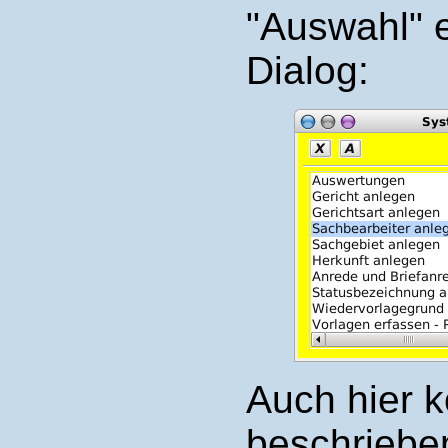
"Auswahl" e
Dialog:
Auch hier k
beschriebe