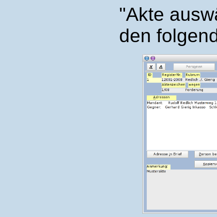
"Akte ausw
den folgend