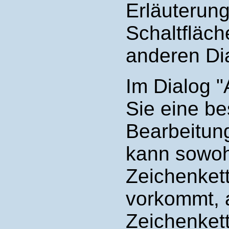
Erläuterun
Schaltfläch
anderen Dia
Im Dialog 
Sie eine be
Bearbeitun
kann sowoh
Zeichenkett
vorkommt, 
Zeichenkett