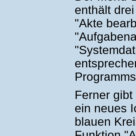
enthält dre
"Akte bearb
"Aufgabena
"Systemdat
entspreche
Programms 
Ferner gibt
ein neues I
blauen Krei
Funktion "A