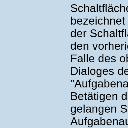
Schaltfläch
bezeichnet 
der Schalt
den vorheri
Falle des 
Dialoges de
"Aufgabena
Betätigen d
gelangen Si
Aufgabenau