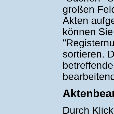
großen Fel
Akten aufge
können Sie
"Registern
sortieren. 
betreffende
bearbeitend
Aktenbear
Durch Klick