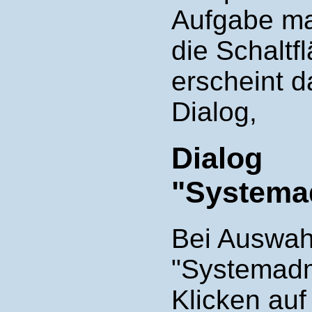
Aufgabe mar
die Schaltf
erscheint 
Dialog,
Dialog
"Systemad
Bei Auswah
"Systemadm
Klicken auf