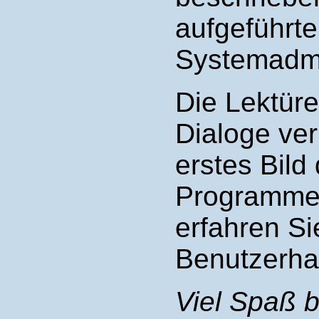
aufgeführt
Systemadmi
Die Lektür
Dialoge ver
erstes Bild
Programme
erfahren Si
Benutzerha
Viel Spaß b