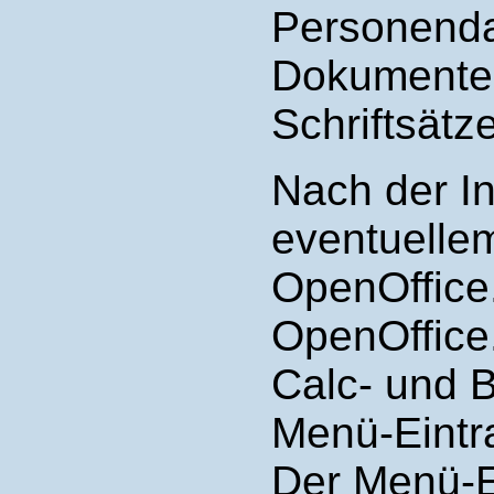
Personenda
Dokumente 
Schriftsätze
Nach der In
eventuelle
OpenOffice.
OpenOffice.
Calc- und 
Menü-Eintra
Der Menü-E