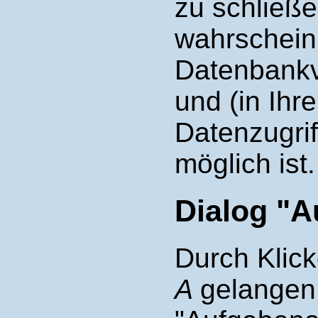
zu schließe
wahrscheinl
Datenbankv
und (in Ihr
Datenzugri
möglich ist.
Dialog "
Durch Klick
A
gelangen 