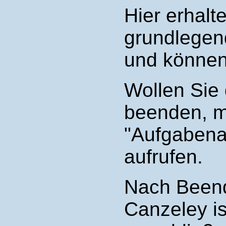
Hier erhalt
grundlegen
und können
Wollen Sie
beenden, m
"Aufgabena
aufrufen.
Nach Beend
Canzeley i