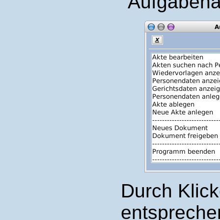
"Aufgabena
Durch Klick
entsprechen